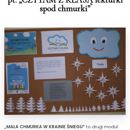
spod chmurki”
„MAŁA CHMURKA W KRAINIE ŚNIEGU”
to
drugi moduł