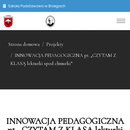
Szkoła Podstawowa w Brzegach
Strona domowa
Projekty
INNOWACJA PEDAGOGICZNA pt. „CZYTAM Z
KLASĄ lekturki spod chmurki”
INNOWACJA PEDAGOGICZNA
pt. „CZYTAM Z KLASĄ lekturki