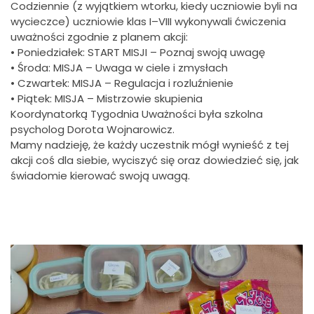
Codziennie (z wyjątkiem wtorku, kiedy uczniowie byli na
wycieczce) uczniowie klas I–VIII wykonywali ćwiczenia
uważności zgodnie z planem akcji:
• Poniedziałek: START MISJI – Poznaj swoją uwagę
• Środa: MISJA – Uwaga w ciele i zmysłach
• Czwartek: MISJA – Regulacja i rozluźnienie
• Piątek: MISJA – Mistrzowie skupienia
Koordynatorką Tygodnia Uważności była szkolna
psycholog Dorota Wojnarowicz.
Mamy nadzieję, że każdy uczestnik mógł wynieść z tej
akcji coś dla siebie, wyciszyć się oraz dowiedzieć się, jak
świadomie kierować swoją uwagą.