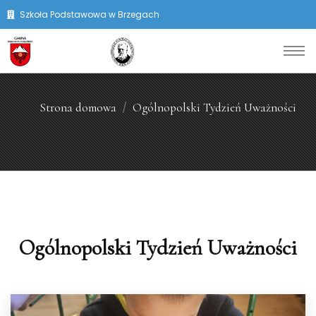
Szkoła Podstawowa w Brzegach
Strona domowa
Ogólnopolski Tydzień Uważności
Ogólnopolski Tydzień Uważności