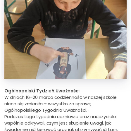
Ogólnopolski Tydzień Uważnośc
i
W dniach 16–20 marca codzienność w naszej szkole
nieco się zmieniła – wszystko za sprawą
Ogólnopolskiego Tygodnia Uważności.
Podczas tego tygodnia uczniowie oraz nauczyciele
wspólnie odkrywali, czym jest skupienie uwagi, jak
świadomie nią kierować oraz jak utrzymywać ją tam,