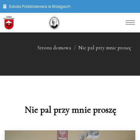
Szkoła Podstawowa w Brzegach
Strona domowa
Nie pal przy mnie proszę
Nie pal przy mnie proszę