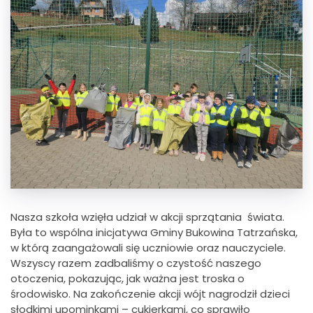
Nasza szkoła wzięła udział w akcji sprzątania świata.
Była to wspólna inicjatywa Gminy Bukowina Tatrzańska,
w którą zaangażowali się uczniowie oraz nauczyciele.
Wszyscy razem zadbaliśmy o czystość naszego
otoczenia, pokazując, jak ważna jest troska o
środowisko. Na zakończenie akcji wójt nagrodził dzieci
słodkimi upominkami – cukierkami, co sprawiło