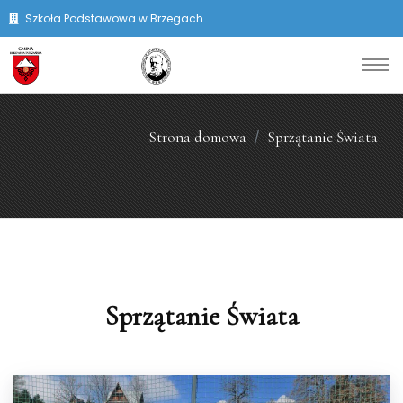
Szkoła Podstawowa w Brzegach
Strona domowa
Sprzątanie Świata
Sprzątanie Świata