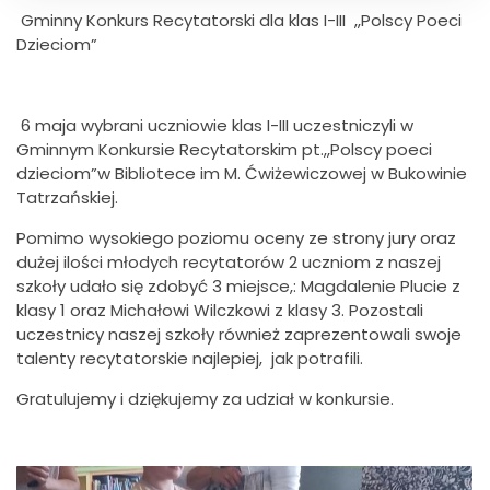
Gminny Konkurs Recytatorski dla klas I-III ,,Polscy Poeci
Dzieciom”
6 maja wybrani uczniowie klas I-III uczestniczyli w
Gminnym Konkursie Recytatorskim pt.,,Polscy poeci
dzieciom”w Bibliotece im M. Ćwiżewiczowej w Bukowinie
Tatrzańskiej.
Pomimo wysokiego poziomu oceny ze strony jury oraz
dużej ilości młodych recytatorów 2 uczniom z naszej
szkoły udało się zdobyć 3 miejsce,: Magdalenie Plucie z
klasy 1 oraz Michałowi Wilczkowi z klasy 3. Pozostali
uczestnicy naszej szkoły również zaprezentowali swoje
talenty recytatorskie najlepiej, jak potrafili.
Gratulujemy i dziękujemy za udział w konkursie.