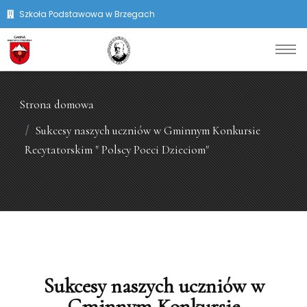
Szkoła Podstawowa w Brzegach
Strona domowa
Sukcesy naszych uczniów w Gminnym Konkursie
Recytatorskim " Polscy Poeci Dzieciom"
Sukcesy naszych uczniów w
Gminnym Konkursie