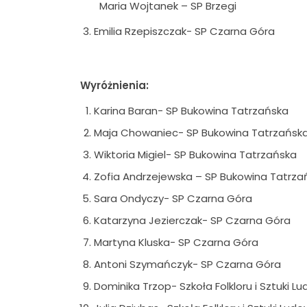
Maria Wojtanek – SP Brzegi
Emilia Rzepiszczak- SP Czarna Góra
Wyróżnienia:
Karina Baran- SP Bukowina Tatrzańska
Maja Chowaniec- SP Bukowina Tatrzańsk
Wiktoria Migiel- SP Bukowina Tatrzańska
Zofia Andrzejewska – SP Bukowina Tatrza
Sara Ondyczy- SP Czarna Góra
Katarzyna Jezierczak- SP Czarna Góra
Martyna Kluska- SP Czarna Góra
Antoni Szymańczyk- SP Czarna Góra
Dominika Trzop- Szkoła Folkloru i Sztuki 