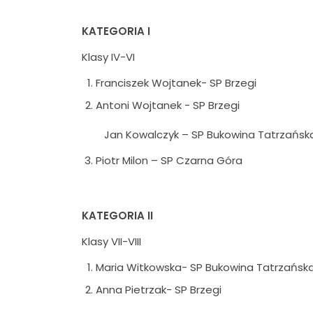
KATEGORIA I
Klasy IV-VI
Franciszek Wojtanek- SP Brzegi
Antoni Wojtanek - SP Brzegi
Jan Kowalczyk – SP Bukowina Tatrzańsk
Piotr Milon – SP Czarna Góra
KATEGORIA II
Klasy VII-VIII
Maria Witkowska- SP Bukowina Tatrzańsk
Anna Pietrzak- SP Brzegi