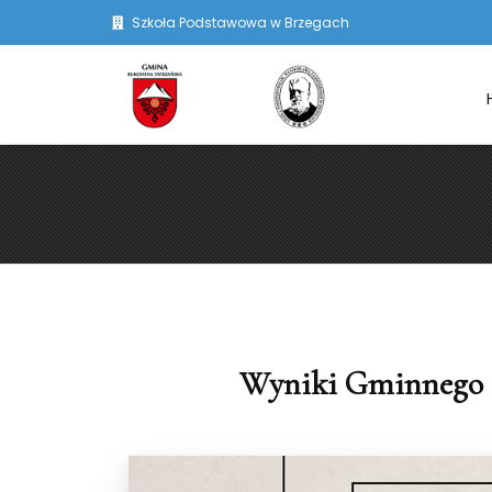
Szkoła Podstawowa w Brzegach
Wyniki Gminnego K