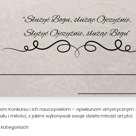
kom Konkursu i ich nauczycielom – opiekunom artystycznym
u i miłości, z jakimi wykonywali swoje dzieła młodzi artyści.
 kategoriach: