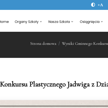
+A
Home
Organy Szkoły
Nasza Szkoła
Osiągnięcia
Strona domowa
Wyniki Gminnego Konkursu 
onkursu Plastycznego Jadwiga z Dzi