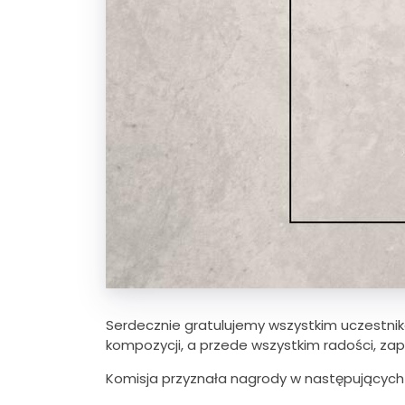
Serdecznie gratulujemy wszystkim uczestni
kompozycji, a przede wszystkim radości, zapał
Komisja przyznała nagrody w następujących