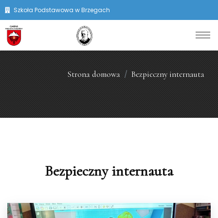
Szkoła Podstawowa w Brzegach
Strona domowa
Bezpieczny internauta
Bezpieczny internauta