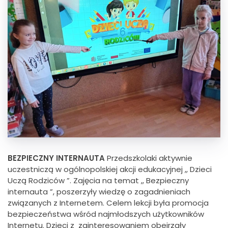
BEZPIECZNY INTERNAUTA
Przedszkolaki aktywnie
uczestniczą w ogólnopolskiej akcji edukacyjnej ,, Dzieci
Uczą Rodziców ”. Zajęcia na temat ,, Bezpieczny
internauta ”, poszerzyły wiedzę o zagadnieniach
związanych z Internetem. Celem lekcji była promocja
bezpieczeństwa wśród najmłodszych użytkowników
Internetu. Dzieci z zainteresowaniem obejrzały