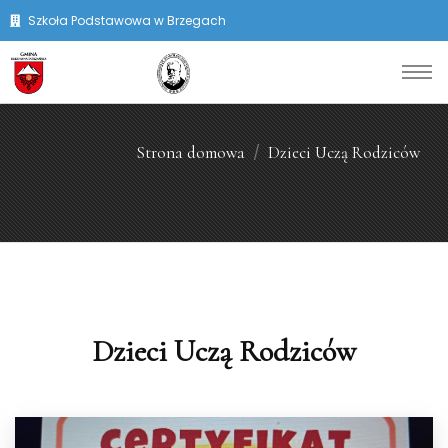
Szkoła Podstawowa w Brzegach
Strona domowa
Dzieci Uczą Rodziców
Dzieci Uczą Rodziców