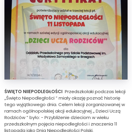
ŚWIĘTO NIIEPODLEGŁOŚCI
Przedszkolaki podczas lekcji
,,Święto Niepodległości ” miały okazję poznać historię
tego wyjątkowego dnia. Celem lekcji zorganizowanej w
ramach ogólnopolskiej akcji edukacyjnej ,, Dzieci Uczą
Rodziców ” było: - Przybliżenie dzieciom w wieku
przedszkolnym pojęcia niepodległości i znaczenia 11
listopada jako Dnia Niepodległości Polski.