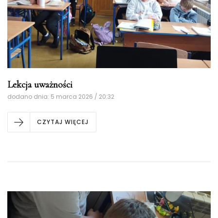
Lekcja uważności
dodano dnia: 5 marca 2026 / 20:32
CZYTAJ WIĘCEJ