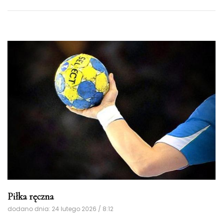
Piłka ręczna
dodano dnia: 24 lutego 2026 / 8:12