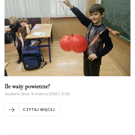
Ile waży powietrze?
dodano dnia: 5 marca 2026 / 21:36
CZYTAJ WIĘCEJ