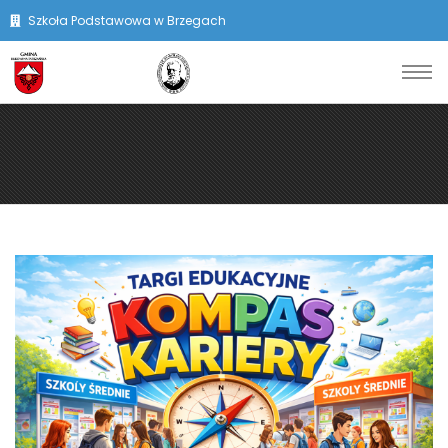
Szkoła Podstawowa w Brzegach