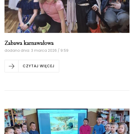
Zabawa karnawałowa
dodano dnia: 3 marca 2026 / 9:59
CZYTAJ WIĘCEJ