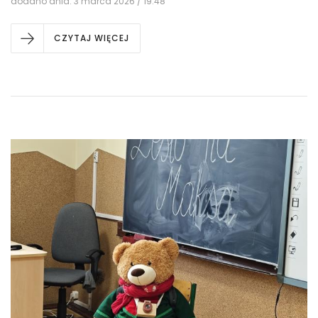
dodano dnia: 3 marca 2026 / 19:48
CZYTAJ WIĘCEJ