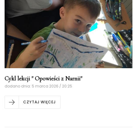
Cykl lekcji " Opowieści z Narnii"
dodano dnia: 5 marca 2026 / 20:25
CZYTAJ WIĘCEJ