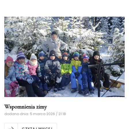
Wspomnienia zimy
dodano dnia: 5 marca 2026 / 21:18
CZYTAJ WIĘCEJ