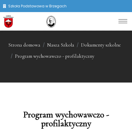
Szkoła Podstawowa w Brzegach
Strona domowa
Nasza Szkoła
Dokumenty szkolne
Program wychowawczo - profilaktyczny
Program wychowawczo -
profilaktyczny