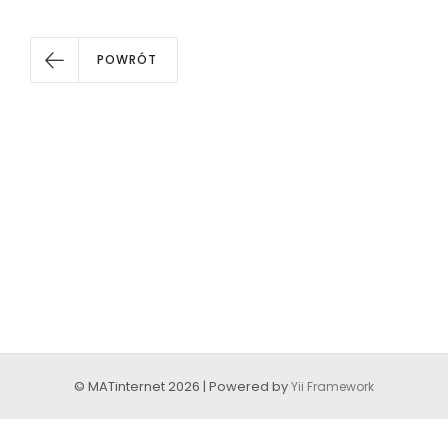
POWRÓT
© MATinternet 2026 | Powered by
Yii Framework