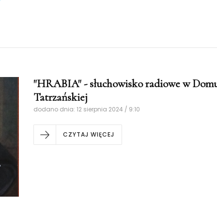
"HRABIA" - słuchowisko radiowe w Dom
Tatrzańskiej
dodano dnia: 12 sierpnia 2024 / 9:10
CZYTAJ WIĘCEJ