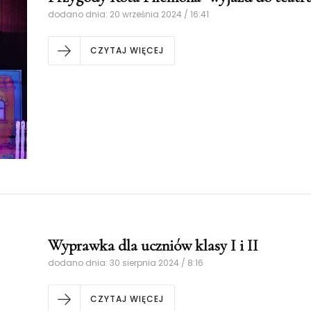
dodano dnia: 20 września 2024 / 16:41
CZYTAJ WIĘCEJ
Wyprawka dla uczniów klasy I i II
dodano dnia: 30 sierpnia 2024 / 8:16
CZYTAJ WIĘCEJ