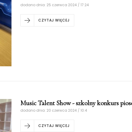
dodano dnia: 25 czerwca 2024 / 17:24
CZYTAJ WIĘCEJ
Music Talent Show - szkolny konkurs pios
dodano dnia: 20 czerwca 2024 / 10:4
CZYTAJ WIĘCEJ