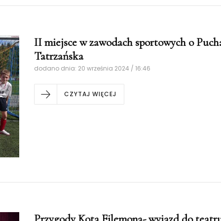
II miejsce w zawodach sportowych o Puc
Tatrzańska
dodano dnia: 20 września 2024 / 16:46
CZYTAJ WIĘCEJ
Przygody Kota Filemona- wyjazd do teatru 