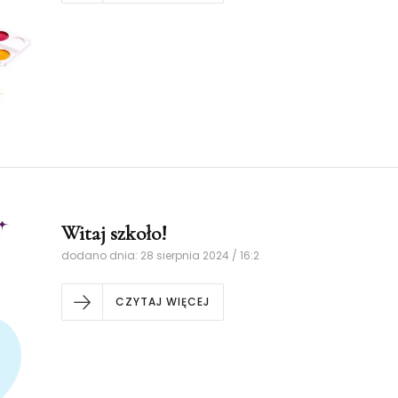
Witaj szkoło!
dodano dnia: 28 sierpnia 2024 / 16:2
CZYTAJ WIĘCEJ