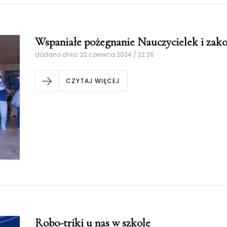
Wspaniałe pożegnanie Nauczycielek i zak
dodano dnia: 22 czerwca 2024 / 22:26
CZYTAJ WIĘCEJ
Robo-triki u nas w szkole