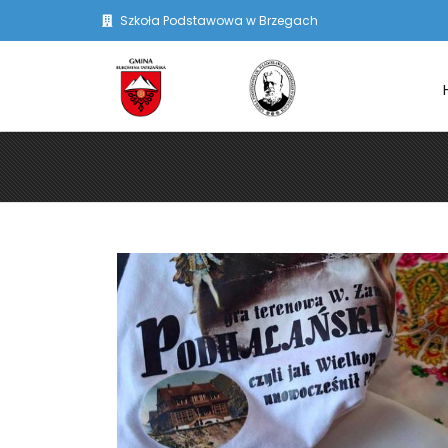
Szkoła Podstawowa w Brzegach