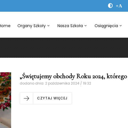
+A
Home
Organy Szkoły
Nasza Szkoła
Osiągnięcia
„Świętujemy obchody Roku 2024, którego
dodano dnia: 2 października 2024 / 19:32
CZYTAJ WIĘCEJ